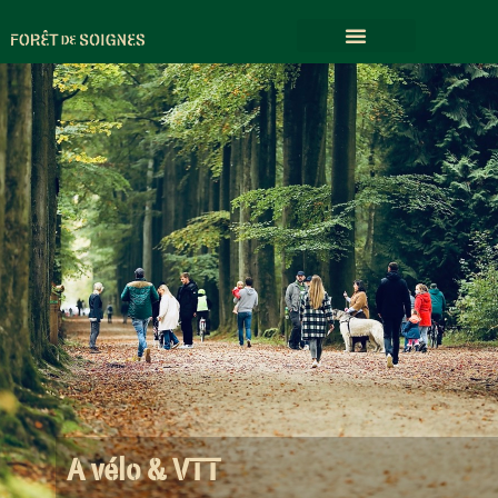
A vélo & VTT