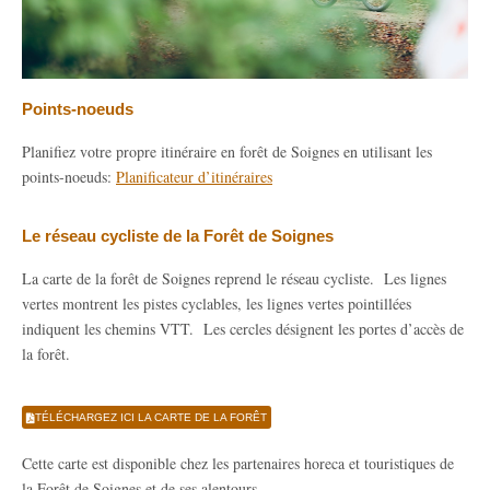
Points-noeuds
Planifiez votre propre itinéraire en forêt de Soignes en utilisant les
points-noeuds:
Planificateur d’itinéraires
Le réseau cycliste de la Forêt de Soignes
La carte de la forêt de Soignes reprend le réseau cycliste. Les lignes
vertes montrent les pistes cyclables, les lignes vertes pointillées
indiquent les chemins VTT. Les cercles désignent les portes d’accès de
la forêt.
TÉLÉCHARGEZ ICI LA CARTE DE LA FORÊT
Cette carte est disponible chez les partenaires horeca et touristiques de
la Forêt de Soignes et de ses alentours.