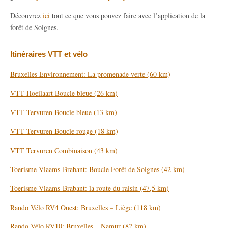
Découvrez
ici
tout ce que vous pouvez faire avec l’application de la
forêt de Soignes.
Itinéraires VTT et vélo
Bruxelles Environnement: La promenade verte (60 km)
VTT Hoeilaart Boucle bleue (26 km)
VTT Tervuren Boucle bleue (13 km)
VTT Tervuren Boucle rouge (18 km)
VTT Tervuren Combinaison (43 km)
Toerisme Vlaams-Brabant: Boucle Forêt de Soignes (42 km)
Toerisme Vlaams-Brabant: la route du raisin (47,5 km)
Rando Vélo RV4 Ouest: Bruxelles – Liège (118 km)
Rando Vélo RV10: Bruxelles – Namur (82 km)