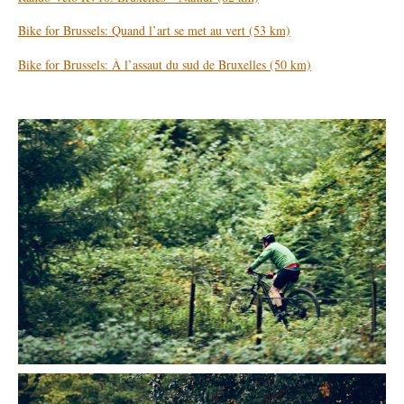
Bike for Brussels: Quand l’art se met au vert (53 km)
Bike for Brussels: À l’assaut du sud de Bruxelles (50 km)