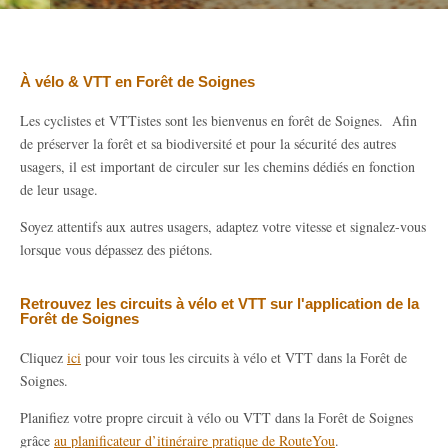
À vélo & VTT en Forêt de Soignes
Les cyclistes et VTTistes sont les bienvenus en forêt de Soignes. Afin
de préserver la forêt et sa biodiversité et pour la sécurité des autres
usagers, il est important de circuler sur les chemins dédiés en fonction
de leur usage.
Soyez attentifs aux autres usagers, adaptez votre vitesse et signalez-vous
lorsque vous dépassez des piétons.
Retrouvez les circuits à vélo et VTT sur l'application de la
Forêt de Soignes
Cliquez
ici
pour voir tous les circuits à vélo et VTT dans la Forêt de
Soignes.
Planifiez votre propre circuit à vélo ou VTT dans la Forêt de Soignes
grâce
au planificateur d’itinéraire pratique de RouteYou
.