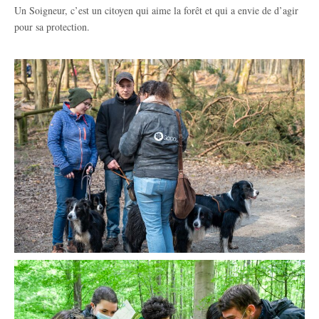
Un Soigneur, c’est un citoyen qui aime la forêt et qui a envie de d’agir
pour sa protection.