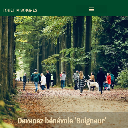
Devenez bénévole ‘Soigneur’