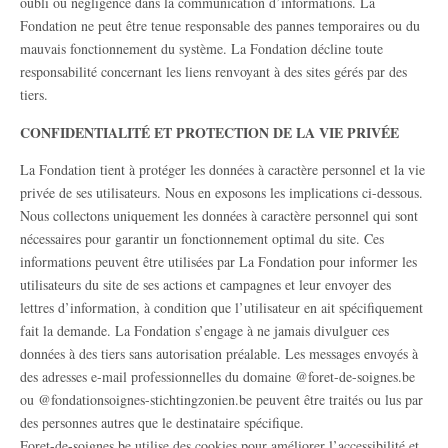
oubli ou négligence dans la communication d’informations. La
Fondation ne peut être tenue responsable des pannes temporaires ou du
mauvais fonctionnement du système. La Fondation décline toute
responsabilité concernant les liens renvoyant à des sites gérés par des
tiers.
CONFIDENTIALITÉ ET PROTECTION DE LA VIE PRIVÉE
La Fondation tient à protéger les données à caractère personnel et la vie
privée de ses utilisateurs. Nous en exposons les implications ci-dessous.
Nous collectons uniquement les données à caractère personnel qui sont
nécessaires pour garantir un fonctionnement optimal du site. Ces
informations peuvent être utilisées par La Fondation pour informer les
utilisateurs du site de ses actions et campagnes et leur envoyer des
lettres d’information, à condition que l’utilisateur en ait spécifiquement
fait la demande. La Fondation s’engage à ne jamais divulguer ces
données à des tiers sans autorisation préalable. Les messages envoyés à
des adresses e-mail professionnelles du domaine @foret-de-soignes.be
ou @fondationsoignes-stichtingzonien.be peuvent être traités ou lus par
des personnes autres que le destinataire spécifique.
Foret-de-soignes.be utilise des cookies pour améliorer l’accessibilité et