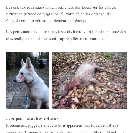
Les oiseaux aquatiques aiment reprendre des forces sur les étangs,
surtout en période de migration. Si votre chien les dérange, ils
s’envoleront et perdront inutilement leur énergie.
Les petits animaux ne sont pas les seuls à être vulné- rables puisque des
chevreuils, même adultes sont trop régulièrement mordus.
… et pour les autres visiteurs
Promeneurs, joggeurs et cyclistes n’apprécient pas forcément d’être
approchés de manière non sollicitée par un chien en liberté. Nombreux