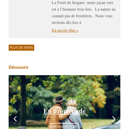
La Forêt de Soignes -notre joyau vert-
est à l’honneur trois fois. La nature ne
connaît pas de frontières. Nous vous
invitons dès lors à
En savoir plus »
PLUS DE NEWS
Découvrir