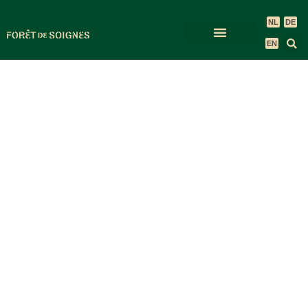
NL
DE
EN